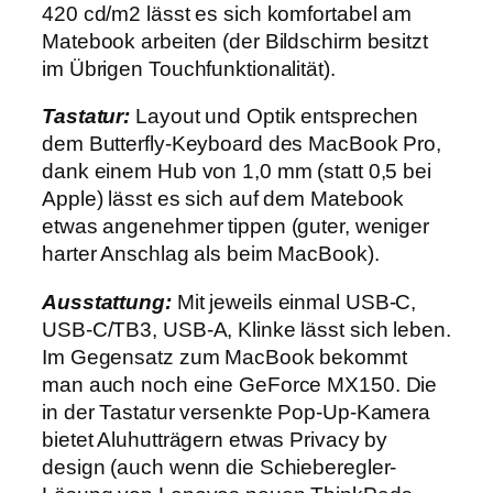
420 cd/m2 lässt es sich komfortabel am
Matebook arbeiten (der Bildschirm besitzt
im Übrigen Touchfunktionalität).
Tastatur:
Layout und Optik entsprechen
dem Butterfly-Keyboard des MacBook Pro,
dank einem Hub von 1,0 mm (statt 0,5 bei
Apple) lässt es sich auf dem Matebook
etwas angenehmer tippen (guter, weniger
harter Anschlag als beim MacBook).
Ausstattung:
Mit jeweils einmal USB-C,
USB-C/TB3, USB-A, Klinke lässt sich leben.
Im Gegensatz zum MacBook bekommt
man auch noch eine GeForce MX150. Die
in der Tastatur versenkte Pop-Up-Kamera
bietet Aluhutträgern etwas Privacy by
design (auch wenn die Schieberegler-