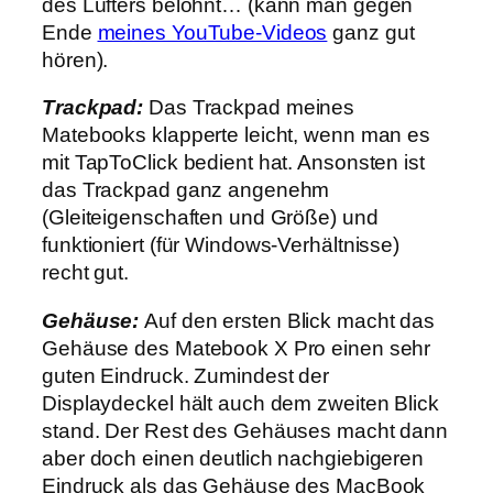
des Lüfters belohnt… (kann man gegen
Ende
meines YouTube-Videos
ganz gut
hören).
Trackpad:
Das Trackpad meines
Matebooks klapperte leicht, wenn man es
mit TapToClick bedient hat. Ansonsten ist
das Trackpad ganz angenehm
(Gleiteigenschaften und Größe) und
funktioniert (für Windows-Verhältnisse)
recht gut.
Gehäuse:
Auf den ersten Blick macht das
Gehäuse des Matebook X Pro einen sehr
guten Eindruck. Zumindest der
Displaydeckel hält auch dem zweiten Blick
stand. Der Rest des Gehäuses macht dann
aber doch einen deutlich nachgiebigeren
Eindruck als das Gehäuse des MacBook