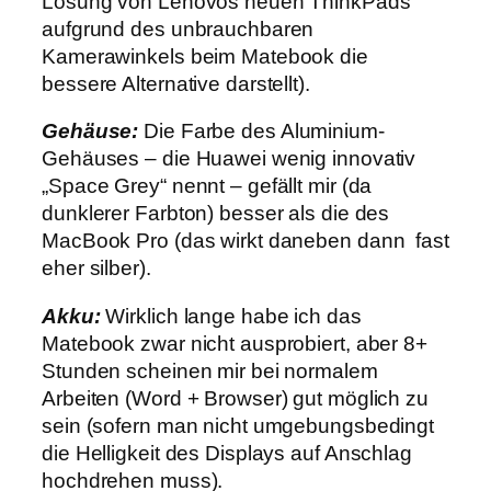
Lösung von Lenovos neuen ThinkPads
aufgrund des unbrauchbaren
Kamerawinkels beim Matebook die
bessere Alternative darstellt).
Gehäuse:
Die Farbe des Aluminium-
Gehäuses – die Huawei wenig innovativ
„Space Grey“ nennt – gefällt mir (da
dunklerer Farbton) besser als die des
MacBook Pro (das wirkt daneben dann fast
eher silber).
Akku:
Wirklich lange habe ich das
Matebook zwar nicht ausprobiert, aber 8+
Stunden scheinen mir bei normalem
Arbeiten (Word + Browser) gut möglich zu
sein (sofern man nicht umgebungsbedingt
die Helligkeit des Displays auf Anschlag
hochdrehen muss).