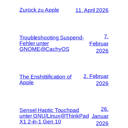
Zurück zu Apple
11. April 2026
7.
Troubleshooting Suspend-
Fehler unter
Februar
GNOME@CachyOS
2026
2. Februar
The Enshittification of
Apple
2026
26.
Sensel Haptic Touchpad
unter GNU/Linux@ThinkPad
Januar
X1 2-in-1 Gen 10
2026